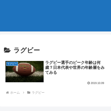
ラグビー
ラグビー選手のピーク年齢は何
ラグビー
歳？日本代表や世界の年齢層をみ
てみる
2019.10.09
ホーム
ラグビー