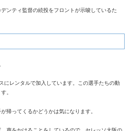
カデンティ監督の続投をフロントが示唆しているた
。
パスにレンタルで加入しています。この選手たちの動
ます。
手が帰ってくるかどうかは気になります。
度、声をかけることをしているので、セレッソ大阪の