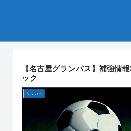
【名古屋グランパス】補強情報2
ック
サッカー