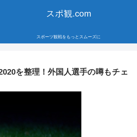
スポ観.com
スポーツ観戦をもっとスムーズに
020を整理！外国人選手の噂もチェ