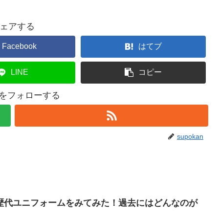
ェアする
Facebook
はてブ
LINE
コピー
anをフォローする
supokan
歴代ユニフォームをみてみた！過去にはどんなのが