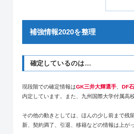
補強情報2020を整理
確定しているのは…
現段階での確定情報は
GK三井大輝選手
、
DF
内定しています。また、九州国際大学付属高
その他の動きとしては、ほんの少し前まで残
新、契約満了、引退、移籍などの情報は上がって