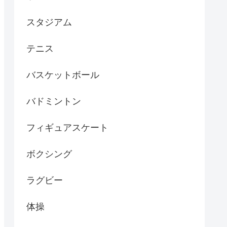
スタジアム
テニス
バスケットボール
バドミントン
フィギュアスケート
ボクシング
ラグビー
体操