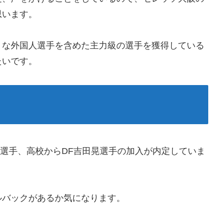
思います。
うな外国人選手を含めた主力級の選手を獲得している
たいです。
郎選手、高校からDF吉田晃選手の加入が内定していま
ルバックがあるか気になります。