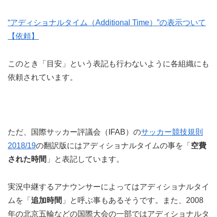
“アディショナルタイム（Additional Time）”の表示ついて
【依頼】
このとき「目安」という表記も行わないように各組織にも
依頼されています。
ただ、国際サッカー評議会（IFAB）の
サッカー競技規則
2018/19
の翻訳版にはアディショナルタイムの事を「
空費
された時間
」と表記しています。
実況中継するアナウンサーによってはアディショナルタイ
ムを「
追加時間
」と呼ぶ事もあるそうです。また、2008
年の北京五輪などの国際大会の一部ではアディショナルタ