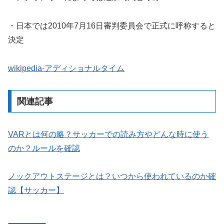
・日本では2010年7月16日審判委員会で正式に呼称すると
決定
wikipedia-アディショナルタイム
関連記事
VARとは何の略？サッカーでの読み方やどんな時に使う
のか？ルールを確認
ノックアウトステージとは？いつから使われているのか確
認【サッカー】