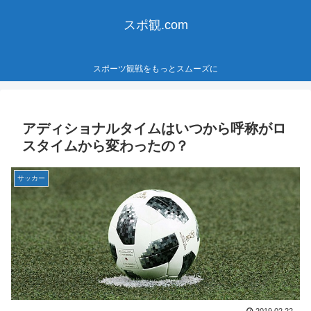
スポ観.com
スポーツ観戦をもっとスムーズに
アディショナルタイムはいつから呼称がロ
スタイムから変わったの？
サッカー