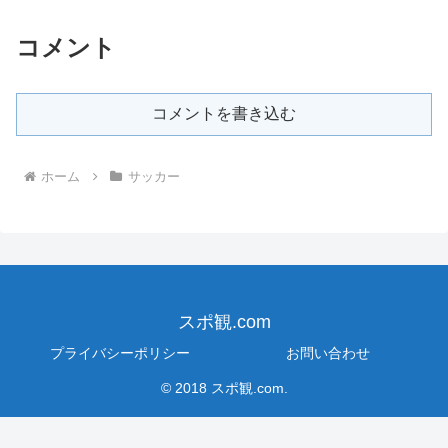
コメント
コメントを書き込む
ホーム
サッカー
スポ観.com
プライバシーポリシー
お問い合わせ
© 2018 スポ観.com.