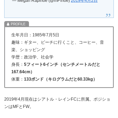
— Megan Rapinoe (@mPinoe)
2019年4月2日
生年月日：1985年7月5日
趣味：ギター、ビーチに行くこと、コーヒー、音
楽、ショッピング
学歴：政治学、社会学
身長：
5フィート6インチ（センチメートルだと
167.64cm）
体重：
133ポンド（キログラムだと60.33kg）
2019年4月現在はシアトル・レインFCに所属。ポジショ
ンはMFとFW。