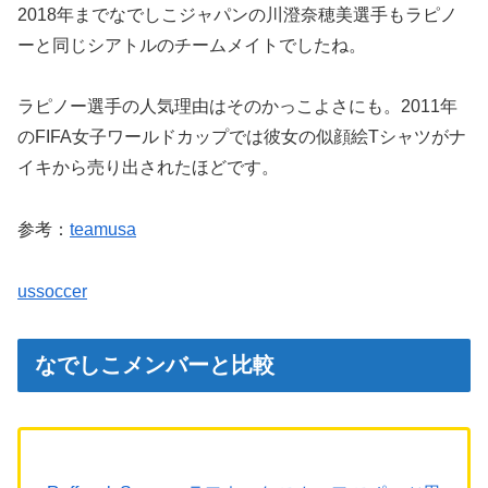
2018年までなでしこジャパンの川澄奈穂美選手もラピノ
ーと同じシアトルのチームメイトでしたね。
ラピノー選手の人気理由はそのかっこよさにも。2011年
のFIFA女子ワールドカップでは彼女の似顔絵Tシャツがナ
イキから売り出されたほどです。
参考：
teamusa
ussoccer
なでしこメンバーと比較