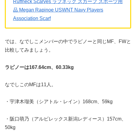
Ruffneck Scarves ラフネック スカーフ スポーツ用
品 Megan Rapinoe USWNT Navy Players
Association Scarf
では、なでしこメンバーの中でラピノーと同じMF、FWと
比較してみましょう。
ラピノーは167.64cm、60.33kg
なでしこのMFは11人。
・宇津木瑠美（シアトル・レイン）168cm、59kg
・阪口萌乃（アルビレックス新潟レディース）157cm、
50kg