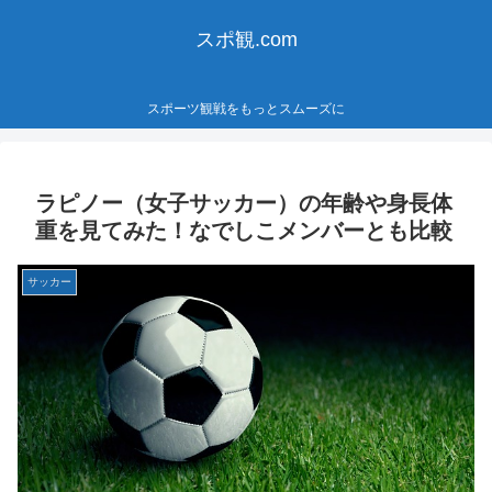
スポ観.com
スポーツ観戦をもっとスムーズに
ラピノー（女子サッカー）の年齢や身長体
重を見てみた！なでしこメンバーとも比較
サッカー