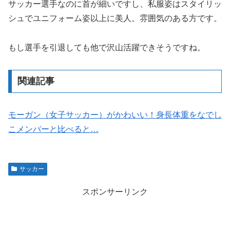
サッカー選手なのに首が細いですし、私服姿はスタイリッ
シュでユニフォーム姿以上に美人。雰囲気のある方です。
もし選手を引退しても他で沢山活躍できそうですね。
関連記事
モーガン（女子サッカー）がかわいい！身長体重をなでし
こメンバーと比べると…
サッカー
スポンサーリンク