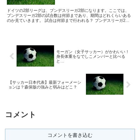
ドイツの2部リーグは、ブンデスリーガ2部になります。ここでは、
ブンデスリーガ2部の試合数は何節まであり、期間はどれくらいある
のか見ていきます。 試合は何節まで行われる？ ブンデスリーガ2部
はドイツの国内の2部リーグで、ブンデスリーガ同様18...
モーガン（女子サッカー）がかわいい！
身長体重をなでしこメンバーと比べる
と…
【サッカー日本代表】最新フォーメーシ
ョンは？森保版の強みと弱みはどこ？
コメント
コメントを書き込む