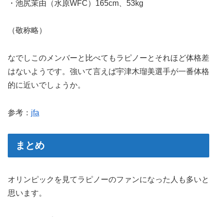
・池尻茉由（水原WFC）165cm、53kg
（敬称略）
なでしこのメンバーと比べてもラピノーとそれほど体格差
はないようです。強いて言えば宇津木瑠美選手が一番体格
的に近いでしょうか。
参考：
jfa
まとめ
オリンピックを見てラピノーのファンになった人も多いと
思います。