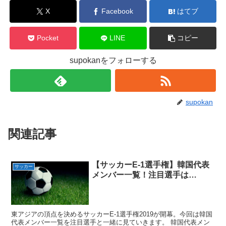
X
Facebook
はてブ
Pocket
LINE
コピー
supokanをフォローする
supokan
関連記事
【サッカーE-1選手権】韓国代表
サッカー
メンバー一覧！注目選手は…
東アジアの頂点を決めるサッカーE-1選手権2019が開幕。今回は韓国
代表メンバー一覧を注目選手と一緒に見ていきます。 韓国代表メン