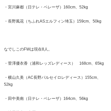
・宮川麻都（日テレ・ベレーザ）160cm、52kg
・長野風花（ちふれASエルフィン埼玉）159cm、50kg
なでしこのFWは現在8人。
・菅澤優衣香（浦和レッズレディース） 168cm、65kg
・横山久美（AC長野パルセイロレディース）155cm、
52kg
・田中美南（日テレ・ベレーザ）164cm、56kg