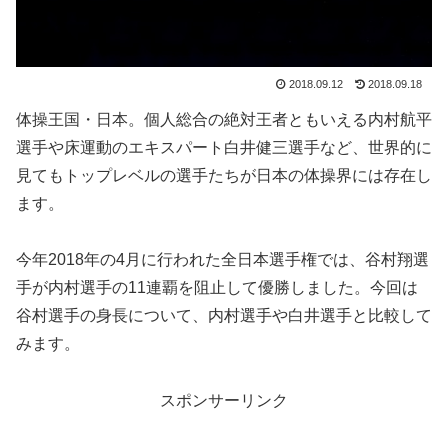
2018.09.12
2018.09.18
体操王国・日本。個人総合の絶対王者ともいえる内村航平
選手や床運動のエキスパート白井健三選手など、世界的に
見てもトップレベルの選手たちが日本の体操界には存在し
ます。
今年2018年の4月に行われた全日本選手権では、谷村翔選
手が内村選手の11連覇を阻止して優勝しました。今回は
谷村選手の身長について、内村選手や白井選手と比較して
みます。
スポンサーリンク