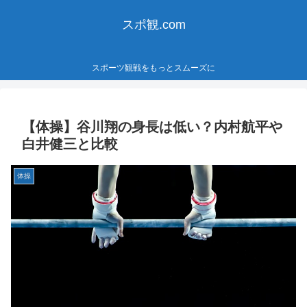
スポ観.com
スポーツ観戦をもっとスムーズに
【体操】谷川翔の身長は低い？内村航平や
白井健三と比較
体操