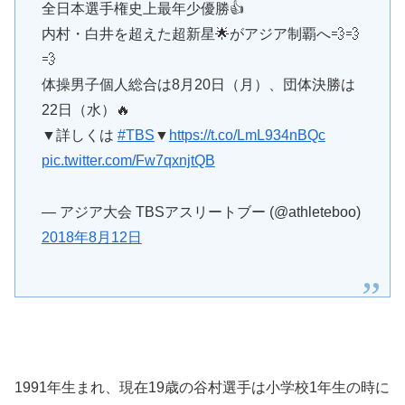
全日本選手権史上最年少優勝👍
内村・白井を超えた超新星🌟がアジア制覇へ💨💨
💨
体操男子個人総合は8月20日（月）、団体決勝は
22日（水）🔥
▼詳しくは
#TBS
▼
https://t.co/LmL934nBQc
pic.twitter.com/Fw7qxnjtQB
— アジア大会 TBSアスリートブー (@athleteboo)
2018年8月12日
1991年生まれ、現在19歳の谷村選手は小学校1年生の時に