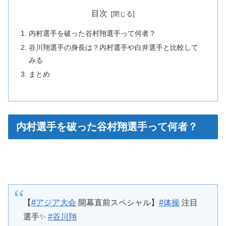
目次
内村選手を破った谷村翔選手って何者？
谷川翔選手の身長は？内村選手や白井選手と比較して
みる
まとめ
内村選手を破った谷村翔選手って何者？
【
#アジア大会
開幕直前スペシャル】
#体操
注目
選手✨
#谷川翔