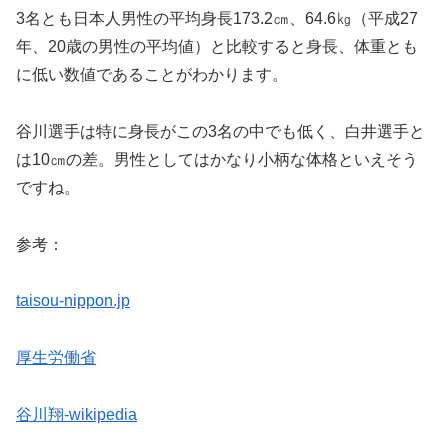
3名とも日本人男性の平均身長173.2㎝、64.6㎏（平成27
年、20歳の男性の平均値）と比較すると身長、体重とも
に低い数値であることがわかります。
谷川選手は特に身長がこの3名の中でも低く、白井選手と
は10㎝の差。男性としてはかなり小柄な体格といえそう
ですね。
参考：
taisou-nippon.jp
厚生労働省
谷川翔-wikipedia