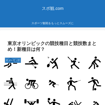
スポ観.com
スポーツ観戦をもっとスムーズに
東京オリンピックの競技種目と競技数まと
め！新種目は何？
オリンピック