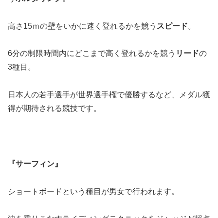
高さ15ｍの壁をいかに速く登れるかを競う
スピード
。
6分の制限時間内にどこまで高く登れるかを競う
リード
の
3種目。
日本人の若手選手が世界選手権で優勝するなど、メダル獲
得が期待される競技です。
『サーフィン』
ショートボードという種目が男女で行われます。