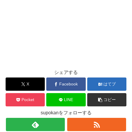
シェアする
X
Facebook
はてブ
Pocket
LINE
コピー
supokanをフォローする