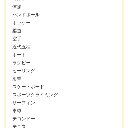
体操
ハンドボール
ホッケー
柔道
空手
近代五種
ボート
ラグビー
セーリング
射撃
スケートボード
スポーツクライミング
サーフィン
卓球
テコンドー
テニス