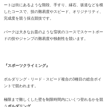
ートは街にあるような階段、手すり、縁石、坂道などを模
したコースで、技の難易度やスピード、オリジナリティ、
完成度を競う採点競技です。
パークは大きなお皿のような窪状のコースでスケートボー
ドの技やジャンプの難易度や独創性を競います。
『スポーツクライミング』
ボルダリング・リード・スピード複合の3種目の総合ポイ
ントで競われます。
極限まで難しくした壁を制限時間内にいくつ登れるかを競
う
ボルダリング
。