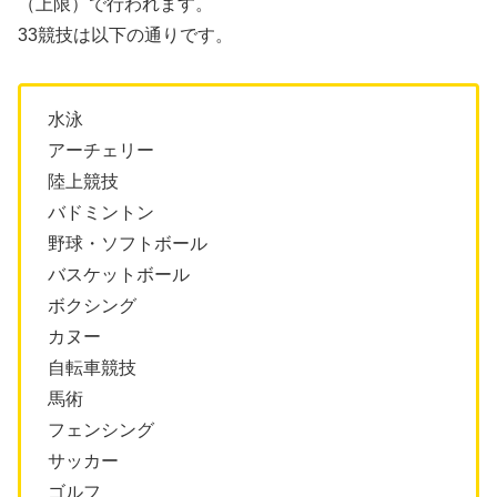
（上限）で行われます。
33競技は以下の通りです。
水泳
アーチェリー
陸上競技
バドミントン
野球・ソフトボール
バスケットボール
ボクシング
カヌー
自転車競技
馬術
フェンシング
サッカー
ゴルフ