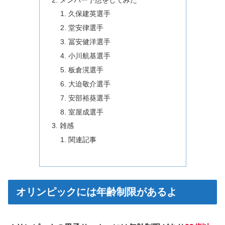
久保建英選手
堂安律選手
冨安健洋選手
小川航基選手
板倉滉選手
大迫敬介選手
安部裕葵選手
室屋成選手
雑感
関連記事
オリンピックには年齢制限があるよ