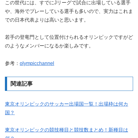
この世代には、すでにJリーグで試合に出場している選手
や、海外でプレーしている選手も多いので、実力はこれま
での日本代表よりは高いと思います。
若手の登竜門として位置付けられるオリンピックですがど
のようなメンバーになるか楽しみです。
参考：
olympicchannel
関連記事
東京オリンピックのサッカー出場国一覧！出場枠は何カ
国？
東京オリンピックの競技種目と競技数まとめ！新種目は