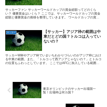
サッカーファン サッカーワールドカップの賞金総額ってどのくら
い？ 優勝賞金はいくら？ ここでは、サッカーワールドカップの賞金
総額と優勝賞金の推移を整理していきます。 ワールドカップの賞金
総額はいくら？カタール大会は？ 2022年カタールワー...
【サッカー】アジア枠の範囲は中
サッカー
東だとどの国？トルコは入ってい
ないの？
サッカーW杯やアジア杯でいまいちわかりづらいのがアジア枠におけ
る中東の範囲。また、「トルコって西アジアじゃないの？」とトルコ
の位置もふわっとしています。 ここではAFCに加入している範囲は
中東だとどこまでなのか、トルコが入っているかどうかも...
東京オリンピックのサッカー出場国一
覧！出場枠は何カ国？