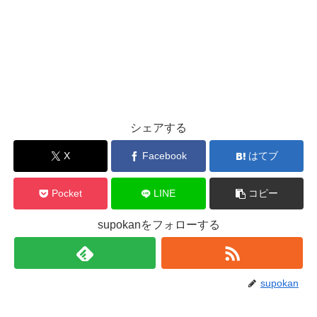
シェアする
X
Facebook
はてブ
Pocket
LINE
コピー
supokanをフォローする
supokan