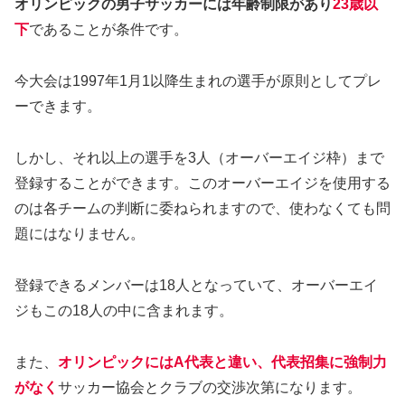
オリンピックの男子サッカーには年齢制限があり
23歳以
下
であることが条件です。
今大会は1997年1月1以降生まれの選手が原則としてプレ
ーできます。
しかし、それ以上の選手を3人（オーバーエイジ枠）まで
登録することができます。このオーバーエイジを使用する
のは各チームの判断に委ねられますので、使わなくても問
題にはなりません。
登録できるメンバーは18人となっていて、オーバーエイ
ジもこの18人の中に含まれます。
また、
オリンピックにはA代表と違い、代表招集に強制力
がなく
サッカー協会とクラブの交渉次第になります。