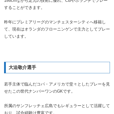
186cmながら足元の技術に優れ、CBやボランチでプレー
することができます。
昨年にプレミアリーグのマンチェスターシティへ移籍し
て、現在はオランダのフローニンゲンで主力としてプレー
しています。
大迫敬介選手
若手主体で臨んだコパ・アメリカで堂々としたプレーを見
せたこの世代ナンバーワンのGKです。
所属のサンフレッチェ広島でもレギュラーとして活躍して
おり、試合経験は豊富です。